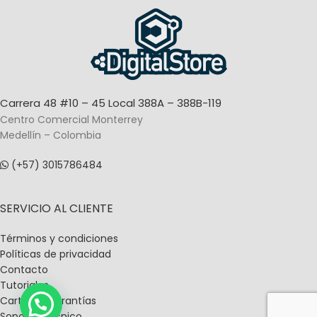
Carrera 48 #10 – 45 Local 388A – 388B-119
Centro Comercial Monterrey
Medellín – Colombia
(+57) 3015786484
SERVICIO AL CLIENTE
Términos y condiciones
Políticas de privacidad
Contacto
Tutoriales
Carta De Garantías
Soporte Técnico