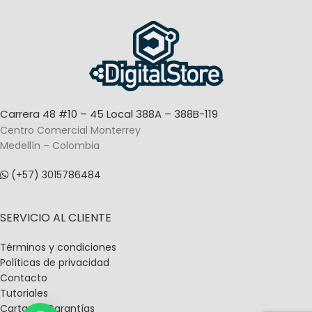
Carrera 48 #10 – 45 Local 388A – 388B-119
Centro Comercial Monterrey
Medellín – Colombia
(+57) 3015786484
SERVICIO AL CLIENTE
Términos y condiciones
Políticas de privacidad
Contacto
Tutoriales
Carta De Garantías