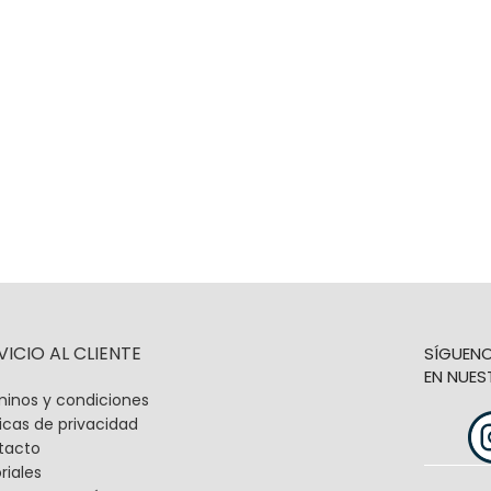
VICIO AL CLIENTE
SÍGUEN
EN NUES
inos y condiciones
ticas de privacidad
tacto
riales