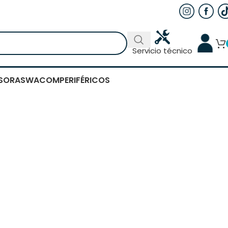
Servicio técnico
SORAS
WACOM
PERIFÉRICOS