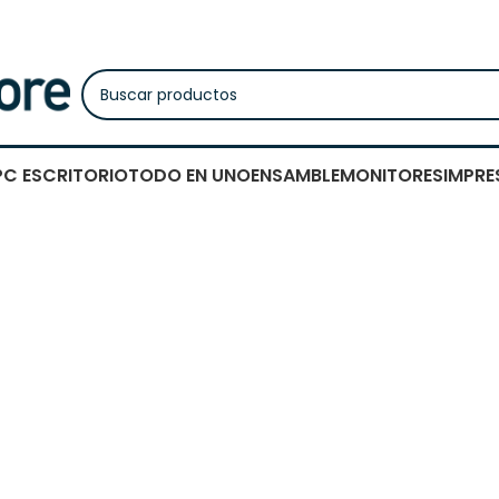
PC ESCRITORIO
TODO EN UNO
ENSAMBLE
MONITORES
IMPRE