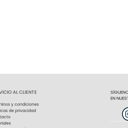
VICIO AL CLIENTE
SÍGUEN
EN NUES
inos y condiciones
ticas de privacidad
tacto
riales