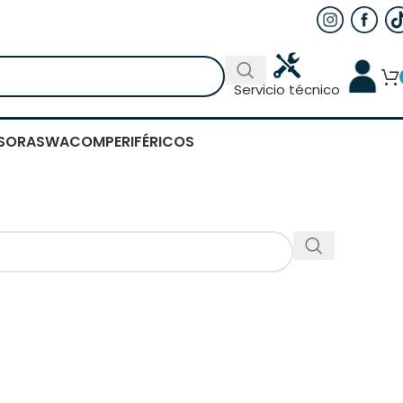
Servicio técnico
SORAS
WACOM
PERIFÉRICOS