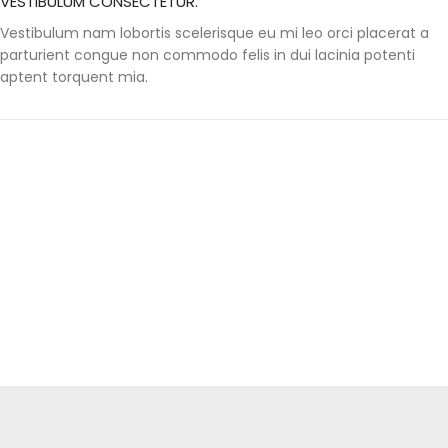
VESTIBULUM CONSECTETUR.
Vestibulum nam lobortis scelerisque eu mi leo orci placerat a
parturient congue non commodo felis in dui lacinia potenti
aptent torquent mia.