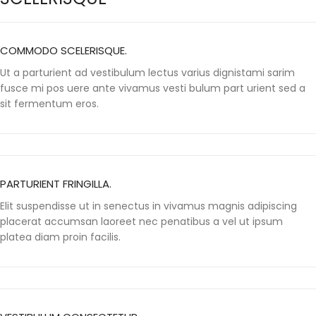
COMMODO SCELERISQUE.
Ut a parturient ad vestibulum lectus varius dignistami sarim
fusce mi pos uere ante vivamus vesti bulum part urient sed a
sit fermentum eros.
PARTURIENT FRINGILLA.
Elit suspendisse ut in senectus in vivamus magnis adipiscing
placerat accumsan laoreet nec penatibus a vel ut ipsum
platea diam proin facilis.