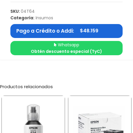
SKU:
04T64
Categoría:
Insumos
Pago a Crédito o Addi:
$
48.159
Whatsapp
Obtén descuento especial (TyC)
Productos relacionados