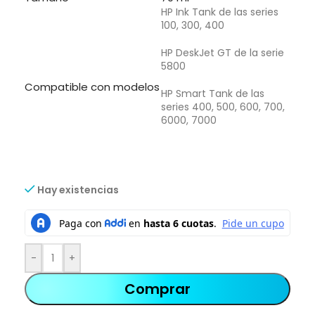
HP Ink Tank de las series
100, 300, 400
HP DeskJet GT de la serie
5800
Compatible con modelos
HP Smart Tank de las
series 400, 500, 600, 700,
6000, 7000
Hay existencias
-
+
Comprar