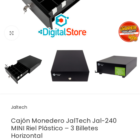
Haga clic para ampliar
Jaltech
Cajón Monedero JalTech Jal-240
MINI Riel Plástico – 3 Billetes
Horizontal