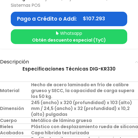
Sistemas POS
Pago a Crédito o Addi:
$
107.293
Whatsapp
Obtén descuento especial (TyC)
Descripción
Especificaciones Técnicas DIG-KR330
Hecho de acero laminado en frío de calibre
Material
grueso y SECC, la capacidad de carga supera
los 50 kg.
245 (ancho) x 320 (profundidad) x 103 (alto)
Dimensión
mm / 24,5 (ancho) x 32 (profundidad) x 10,2
(alto) pulgadas
Cuerpo
Metálico de lámina gruesa
Rieles
Plástico con desplazamiento rueda de silicona
Acabados
Capa híbrida texturizada