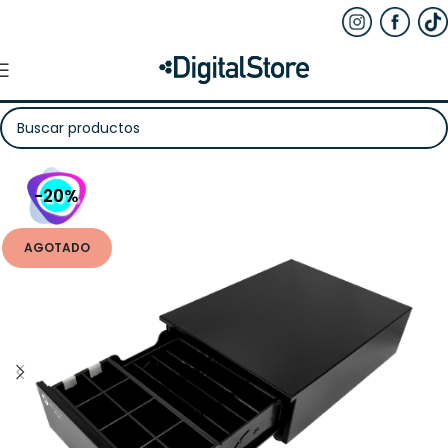
-20%
AGOTADO