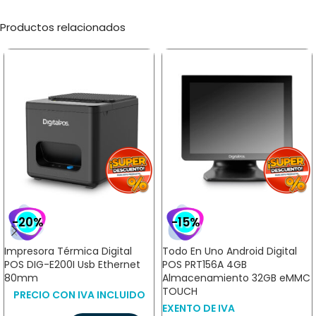
Productos relacionados
-20%
-15%
Impresora Térmica Digital
Todo En Uno Android Digital
POS DIG-E200I Usb Ethernet
POS PRT156A 4GB
80mm
Almacenamiento 32GB eMMC
TOUCH
PRECIO CON IVA INCLUIDO
EXENTO DE IVA