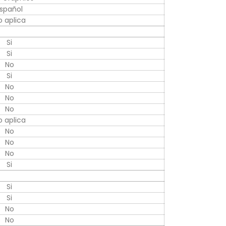
spañol
o aplica
Si
Si
No
Si
No
No
No
o aplica
No
No
No
Si
Si
Si
No
No