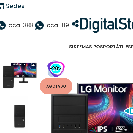
Sedes
Local 388
Local 119
SISTEMAS POS
PORTÁTILES
-20%
AGOTADO