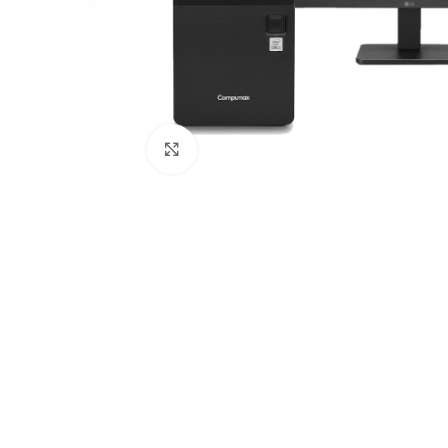
Haga clic para ampliar