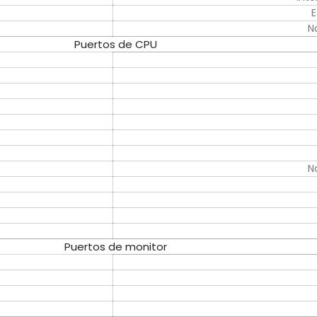
E
N
Puertos de CPU
N
Puertos de monitor