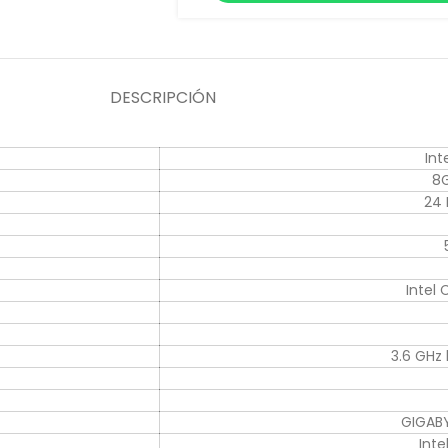
DESCRIPCIÓN
Int
8
24 
Intel 
3.6 GHz
GIGAB
Inte