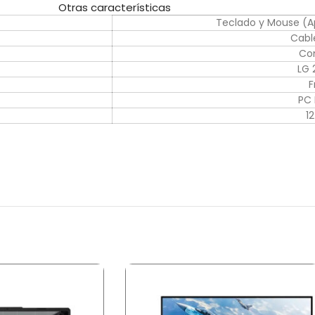
Otras características
Teclado y Mouse (Ap
Cabl
Co
LG
F
PC 
1