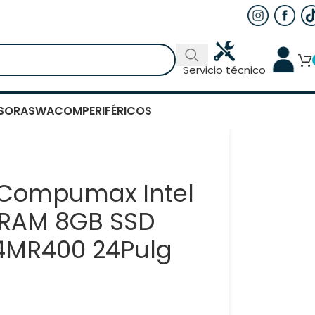
Servicio técnico
SORAS
WACOM
PERIFÉRICOS
Compumax Intel
5 RAM 8GB SSD
4MR400 24Pulg