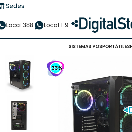
Sedes
Local 388
Local 119
SISTEMAS POS
PORTÁTILES
-33%