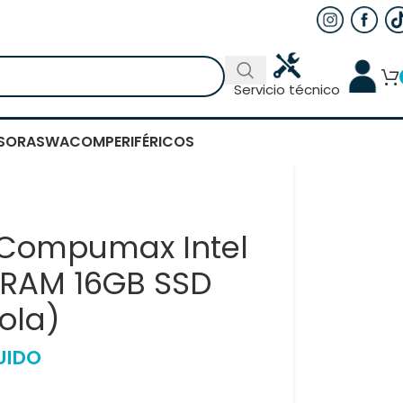
Servicio técnico
SORAS
WACOM
PERIFÉRICOS
Compumax Intel
 RAM 16GB SSD
ola)
UIDO