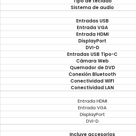
Tipo de teclado
Sistema de audio
Entradas USB
Entrada VGA
Entrada HDMI
DisplayPort
DVI-D
Entradas USB Tipo-C
Cámara Web
Quemador de DVD
Conexión Bluetooth
Conectividad WIFI
Conectividad LAN
Entrada HDMI
Entrada VGA
DisplayPort
DVI-D
Incluye accesorios