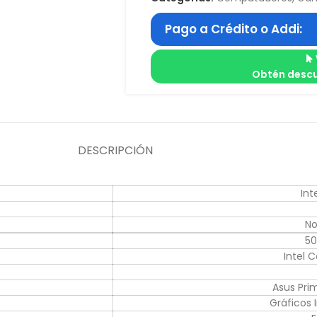
Pago a Crédito o Addi:
Obtén descu
DESCRIPCIÓN
Int
No
50
Intel 
Asus Pri
Gráficos 