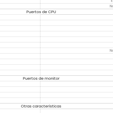
E
N
Puertos de CPU
N
Puertos de monitor
Otras características