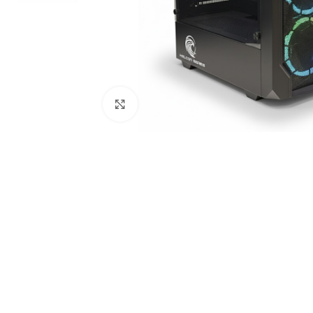
Haga clic para ampliar