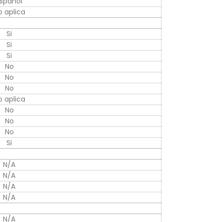
spañol
o aplica
Si
Si
Si
No
No
No
o aplica
No
No
No
Si
N/A
N/A
N/A
N/A
N/A