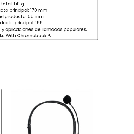
total: 141 g
ucto principal: 170 mm
el producto: 65 mm
ducto principal: 155
 aplicaciones de llamadas populares.
rks With Chromebook™.