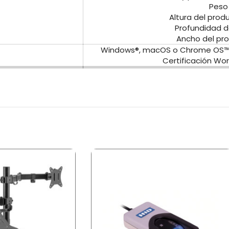
Peso 
Altura del prod
Profundidad d
Ancho del pro
Windows®, macOS o Chrome OS™ y
Certificación Wo