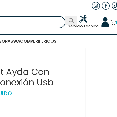
Servicio técnico
SORAS
WACOM
PERIFÉRICOS
t Ayda Con
Conexión Usb
UIDO