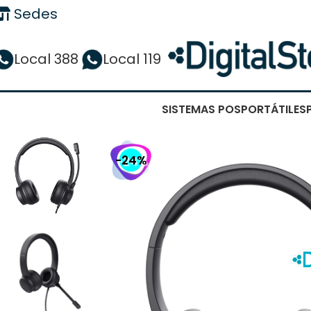
Sedes
Local 388
Local 119
SISTEMAS POS
PORTÁTILES
-24%