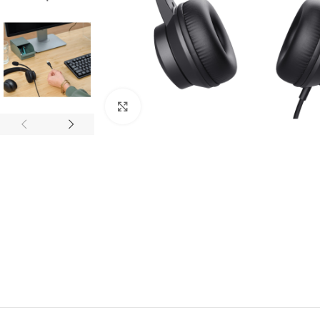
Haga clic para ampliar