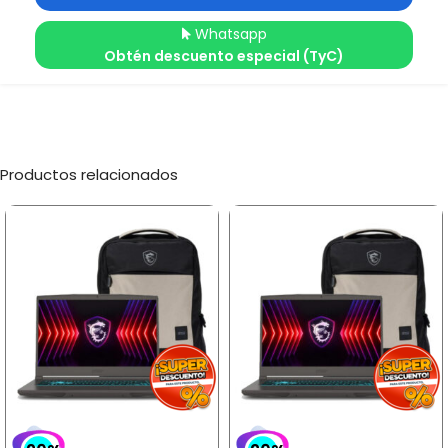
Whatsapp
Obtén descuento especial (TyC)
Productos relacionados