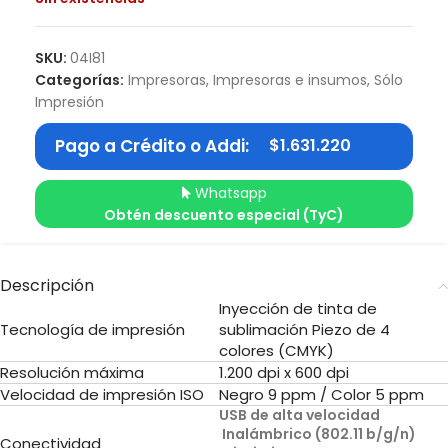
SKU:
04I81
Categorías:
Impresoras
,
Impresoras e insumos
,
Sólo
Impresión
Pago a Crédito o Addi:
$
1.631.220
Whatsapp
Obtén descuento especial (TyC)
Descripción
Inyección de tinta de
Tecnología de impresión
sublimación Piezo de 4
colores (CMYK)
Resolución máxima
1.200 dpi x 600 dpi
Velocidad de impresión ISO
Negro 9 ppm / Color 5 ppm
USB de alta velocidad
Inalámbrico (802.11 b/g/n)
Conectividad