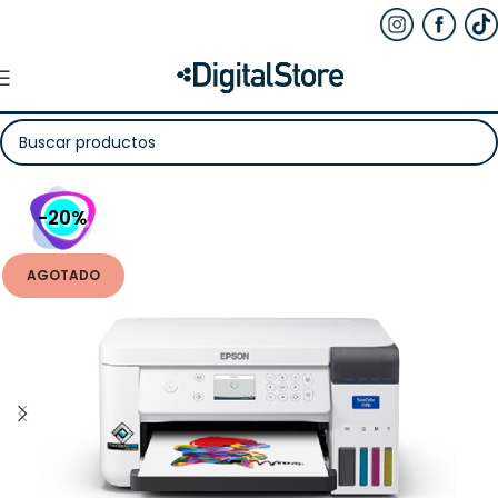
-20%
AGOTADO