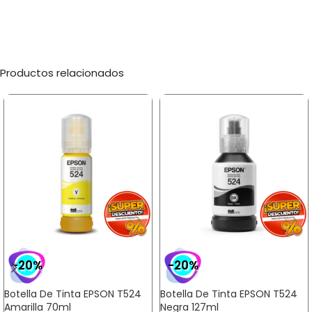
Productos relacionados
-20%
-20%
Botella De Tinta EPSON T524
Botella De Tinta EPSON T524
Amarilla 70ml
Negra 127ml