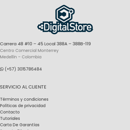
TAMAÑO DE PAPEL
104mm
TIPO DE IMPRESIÓN
Térmica
Carrera 48 #10 – 45 Local 388A – 388B-119
Centro Comercial Monterrey
Medellín – Colombia
(+57) 3015786484
SERVICIO AL CLIENTE
Términos y condiciones
Políticas de privacidad
Contacto
Tutoriales
Carta De Garantías