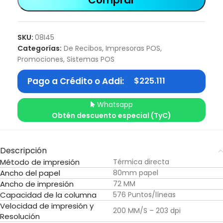
Comprar
SKU:
08I45
Categorías:
De Recibos
,
Impresoras POS
,
Promociones
,
Sistemas POS
Pago a Crédito o Addi:
$
225.111
Whatsapp
Obtén descuento especial (TyC)
Descripción
Método de impresión
Térmica directa
Ancho del papel
80mm papel
Ancho de impresión
72 MM
Capacidad de la columna
576 Puntos/líneas
Velocidad de impresión y
200 MM/S – 203 dpi
Resolución