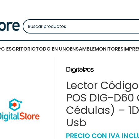
PC ESCRITORIO
TODO EN UNO
ENSAMBLE
MONITORES
IMPRE
Lector Código
POS DIG-D60 
Cédulas) – 1
Usb
PRECIO CON IVA INCL