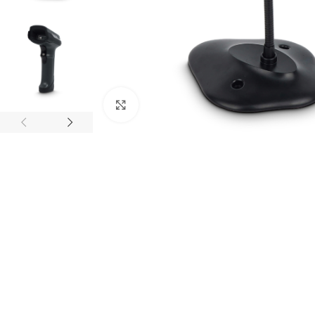
Haga clic para ampliar