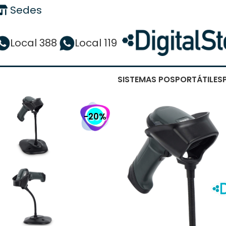
Sedes
Local 388
Local 119
SISTEMAS POS
PORTÁTILES
-20%