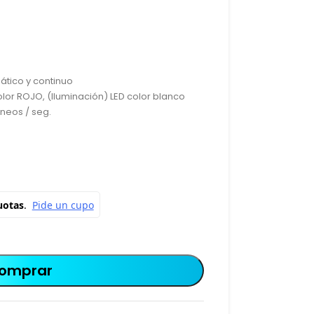
ático y continuo
lor ROJO, (Iluminación) LED color blanco
neos / seg.
omprar