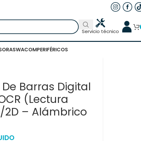
Servicio técnico
SORAS
WACOM
PERIFÉRICOS
 De Barras Digital
OCR (Lectura
D/2D – Alámbrico
UIDO