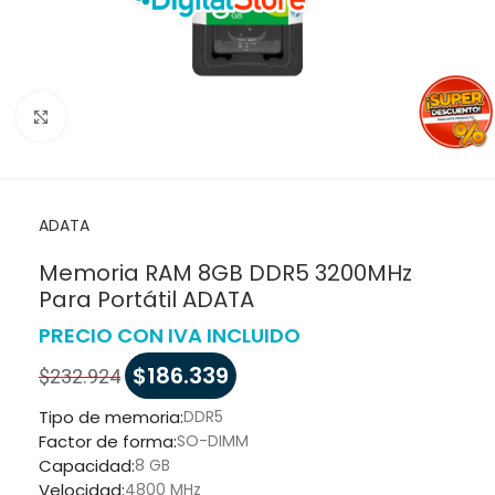
Haga clic para ampliar
ADATA
Memoria RAM 8GB DDR5 3200MHz
Para Portátil ADATA
PRECIO CON IVA INCLUIDO
$
186.339
$
232.924
Tipo de memoria:
DDR5
Factor de forma:
SO-DIMM
Capacidad:
8 GB
Velocidad:
4800 MHz