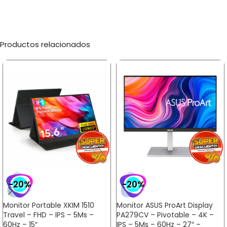
Productos relacionados
-20%
-20%
Monitor Portable XKIM 1510
Monitor ASUS ProArt Display
Travel – FHD – IPS – 5Ms –
PA279CV – Pivotable – 4K –
60Hz – 15″
IPS – 5Ms – 60Hz – 27″ –