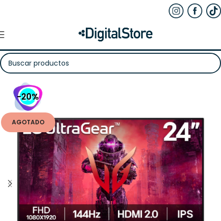
-20%
AGOTADO