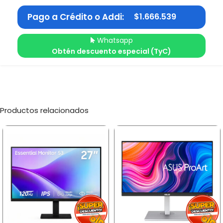
Pago a Crédito o Addi:
$
1.666.539
Whatsapp
Obtén descuento especial (TyC)
Productos relacionados