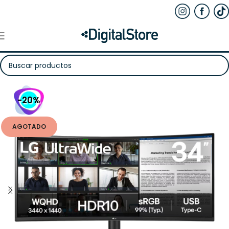
-20%
AGOTADO