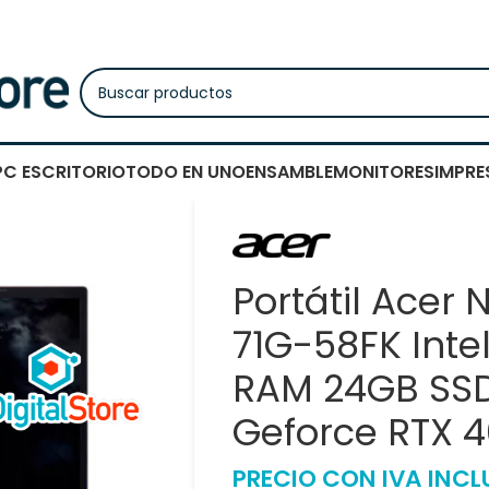
PC ESCRITORIO
TODO EN UNO
ENSAMBLE
MONITORES
IMPRE
Portátil Acer N
71G-58FK Inte
RAM 24GB SSD
Geforce RTX 
PRECIO CON IVA INCL