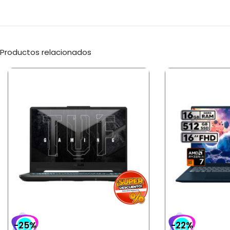
Productos relacionados
-25%
-22%