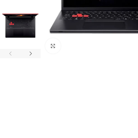
Haga clic para ampliar