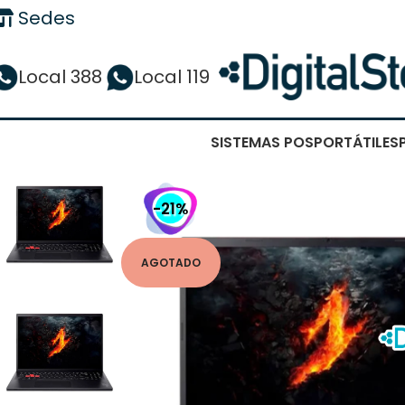
Sedes
Local 388
Local 119
SISTEMAS POS
PORTÁTILES
-21%
AGOTADO