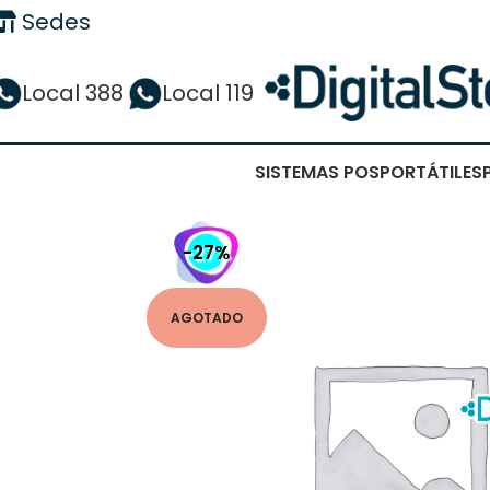
Sedes
Local 388
Local 119
SISTEMAS POS
PORTÁTILES
-27%
AGOTADO