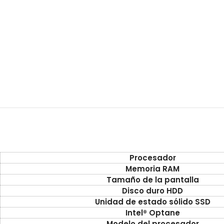
Procesador
Memoria RAM
Tamaño de la pantalla
Disco duro HDD
Unidad de estado sólido SSD
Intel® Optane
Modelo del procesador