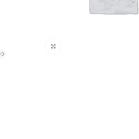
Haga clic para ampliar