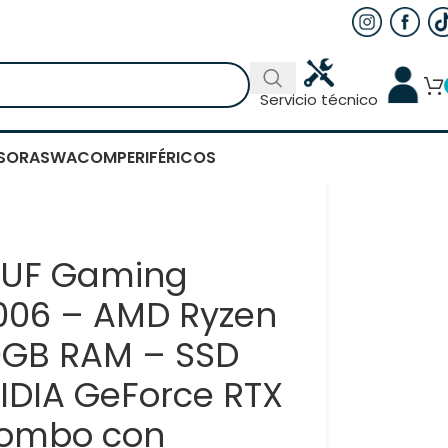
Servicio técnico
SORAS
WACOM
PERIFÉRICOS
 TUF Gaming
06 – AMD Ryzen
0GB RAM – SSD
VIDIA GeForce RTX
Combo con