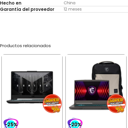
Hecho en
China
Garantía del proveedor
12 meses
Productos relacionados
-25%
-20%