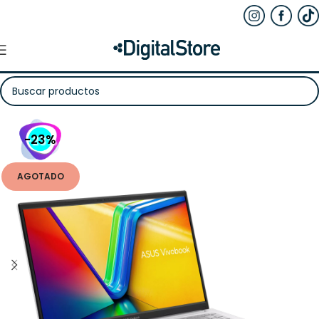
-23%
AGOTADO