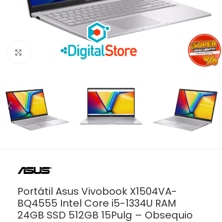
Haga clic para ampliar
Portátil Asus Vivobook X1504VA-
BQ4555 Intel Core i5-1334U RAM
24GB SSD 512GB 15Pulg – Obsequio