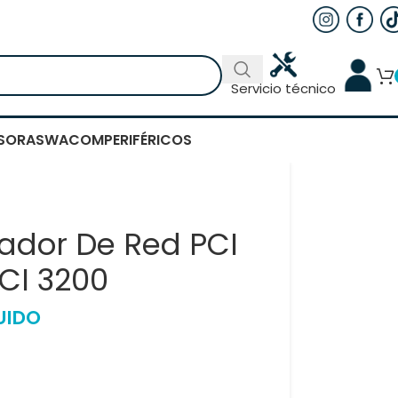
Servicio técnico
SORAS
WACOM
PERIFÉRICOS
ador De Red PCI
CI 3200
UIDO