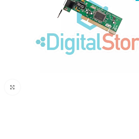
Haga clic para ampliar