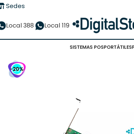
Sedes
Local 388
Local 119
SISTEMAS POS
PORTÁTILES
-20%