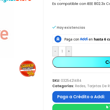
Es compatible con IEEE 802.3x Co
Hay existencias
-
+
C
SKU:
0325421484
Categorías:
Redes
,
Tarjetas De 
Pago a Crédito o Addi: