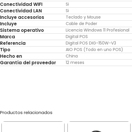
Conectividad WIFI
Si
Conectividad LAN
Si
Incluye accesorios
Teclado y Mouse
Incluye
Cable de Poder
Sistema operativo
Licencia Windows 11 Profesional
Marca
Digital POS
Referencia
Digital POS DIG-150W-V3
Tipo
AIO POS (Todo en uno POS)
Hecho en
China
Garantía del proveedor
12 meses
Productos relacionados