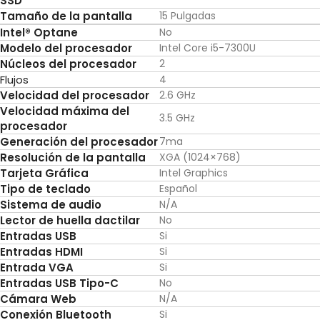
SSD
Tamaño de la pantalla
15 Pulgadas
Intel® Optane
No
Modelo del procesador
Intel Core i5-7300U
Núcleos del procesador
2
Flujos
4
Velocidad del procesador
2.6 GHz
Velocidad máxima del
3.5 GHz
procesador
Generación del procesador
7ma
Resolución de la pantalla
XGA (1024×768)
Tarjeta Gráfica
Intel Graphics
Tipo de teclado
Español
Sistema de audio
N/A
Lector
de huella dactilar
No
Entradas USB
Si
Entradas HDMI
Si
Entrada VGA
Si
Entradas USB Tipo-C
No
Cámara Web
N/A
Conexión Bluetooth
Si