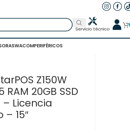
Servicio técnico
SORAS
WACOM
PERIFÉRICOS
StarPOS Z150W
5 RAM 20GB SSD
– Licencia
 – 15″