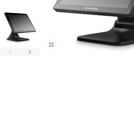
Haga clic para ampliar