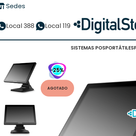
Sedes
Local 388
Local 119
SISTEMAS POS
PORTÁTILES
-25%
AGOTADO