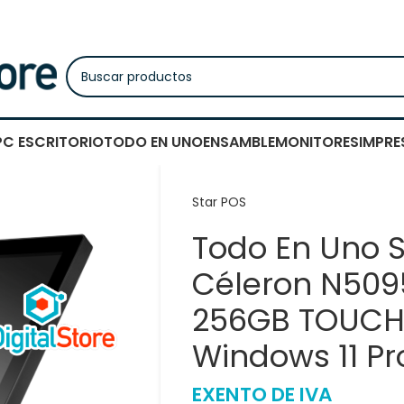
PC ESCRITORIO
TODO EN UNO
ENSAMBLE
MONITORES
IMPRE
Star POS
Todo En Uno 
Céleron N509
256GB TOUCH 
Windows 11 Pro
EXENTO DE IVA