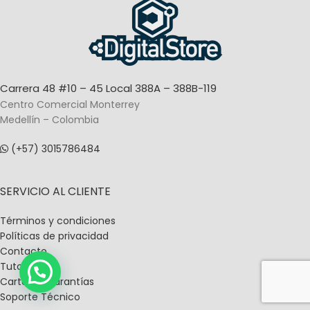
Carrera 48 #10 – 45 Local 388A – 388B-119
Centro Comercial Monterrey
Medellín – Colombia
(+57) 3015786484
SERVICIO AL CLIENTE
Términos y condiciones
Políticas de privacidad
Contacto
Tutoriales
Carta De Garantías
Soporte Técnico