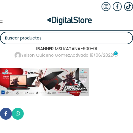
1BANNER MSI KATANA-600-01
0
Yeison Quiceno Gomez
Activado 18/06/2022