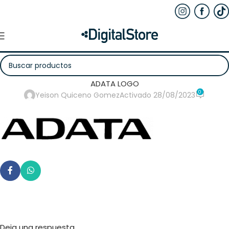
ADATA LOGO
0
Yeison Quiceno Gomez
Activado 28/08/2023
Deja una respuesta