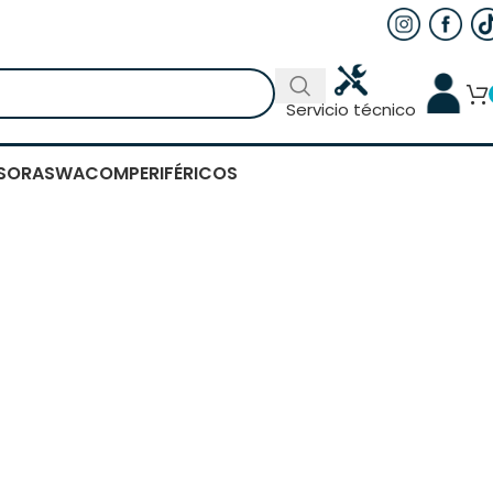
Servicio técnico
SORAS
WACOM
PERIFÉRICOS