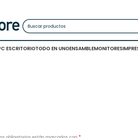
PC ESCRITORIO
TODO EN UNO
ENSAMBLE
MONITORES
IMPRE
*
os obligatorios están marcados con