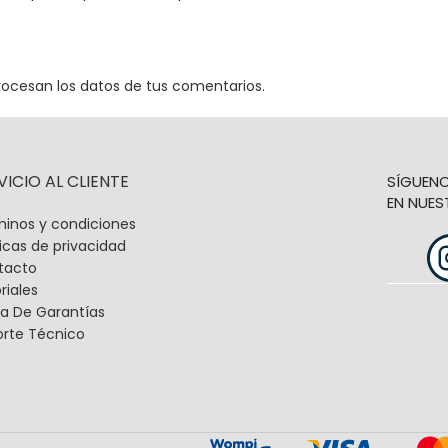
ocesan los datos de tus comentarios.
VICIO AL CLIENTE
SÍGUEN
EN NUES
inos y condiciones
ticas de privacidad
tacto
riales
a De Garantías
orte Técnico