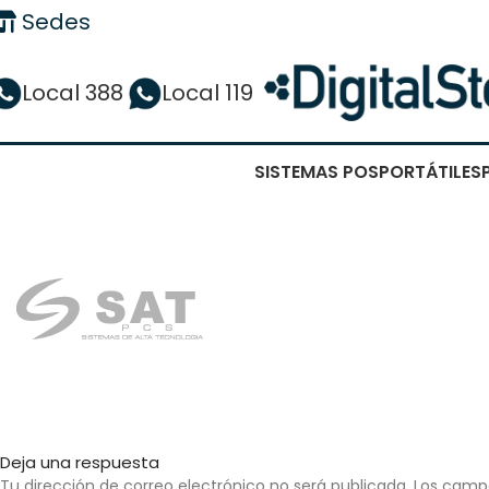
Sedes
Local 388
Local 119
SISTEMAS POS
PORTÁTILES
Deja una respuesta
Tu dirección de correo electrónico no será publicada.
Los camp