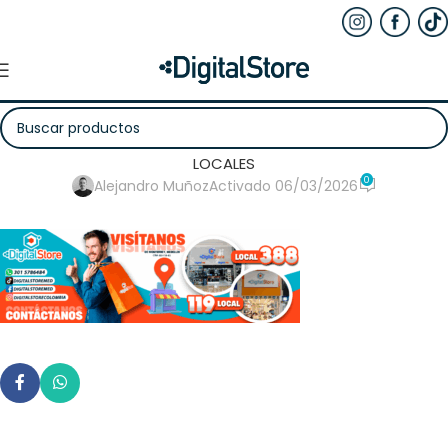
LOCALES
0
Alejandro Muñoz
Activado 06/03/2026