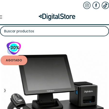
-30%
AGOTADO