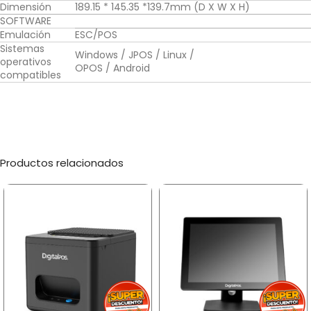
Dimensión
189.15 * 145.35 *139.7mm (D X W X H)
SOFTWARE
Emulación
ESC/POS
Sistemas
Windows / JPOS / Linux /
operativos
OPOS / Android
compatibles
Productos relacionados