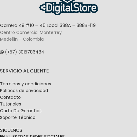
Carrera 48 #10 – 45 Local 388A – 388B-119
Centro Comercial Monterrey
Medellín – Colombia
(+57) 3015786484
SERVICIO AL CLIENTE
Términos y condiciones
Políticas de privacidad
Contacto
Tutoriales
Carta De Garantías
Soporte Técnico
SÍGUENOS
EN NUESTRAS REDES SOCIALES