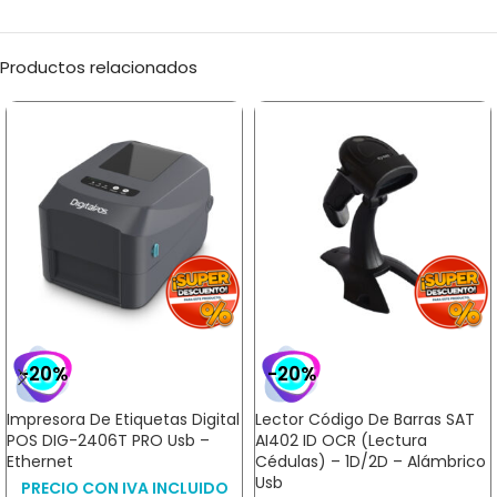
Productos relacionados
-20%
-20%
Impresora De Etiquetas Digital
Lector Código De Barras SAT
POS DIG-2406T PRO Usb –
AI402 ID OCR (Lectura
Ethernet
Cédulas) – 1D/2D – Alámbrico
Usb
PRECIO CON IVA INCLUIDO