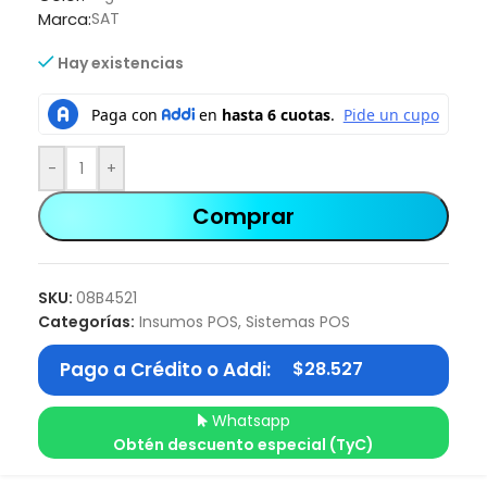
Marca:
SAT
Hay existencias
-
+
Comprar
SKU:
08B4521
Categorías:
Insumos POS
,
Sistemas POS
Pago a Crédito o Addi:
$
28.527
Whatsapp
Obtén descuento especial (TyC)