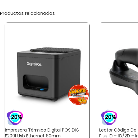
Productos relacionados
-20%
-20%
Impresora Térmica Digital POS DIG-
Lector Código De 
E200I Usb Ethernet 80mm
Plus ID – 1D/2D – 