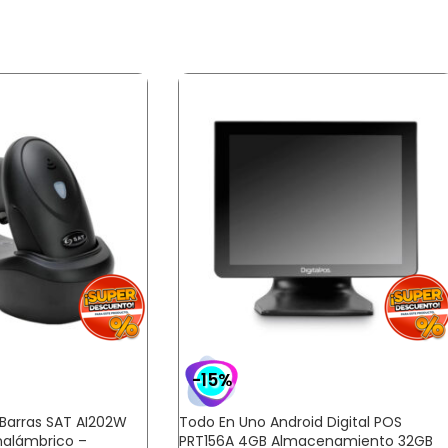
-15%
Barras SAT AI202W
Todo En Uno Android Digital POS
Inalámbrico –
PRT156A 4GB Almacenamiento 32GB