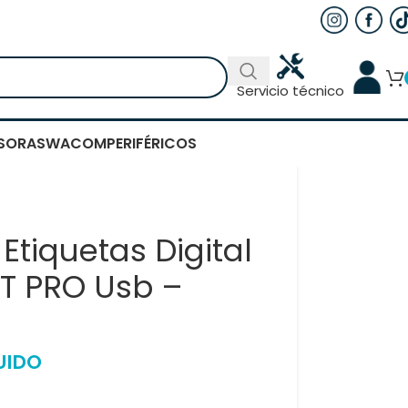
Servicio técnico
SORAS
WACOM
PERIFÉRICOS
Etiquetas Digital
T PRO Usb –
UIDO