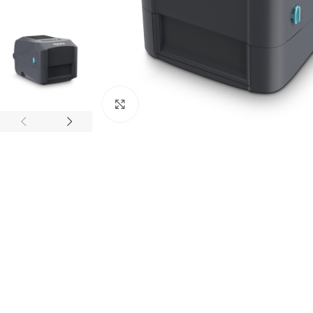
Haga clic para ampliar