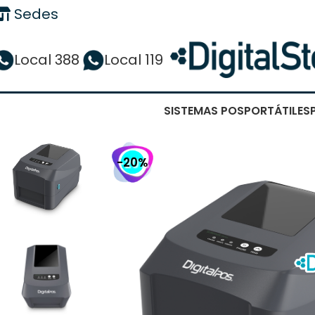
Sedes
Local 388
Local 119
SISTEMAS POS
PORTÁTILES
-20%