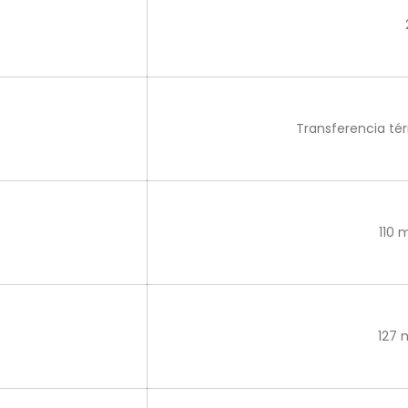
Transferencia té
110 
127 