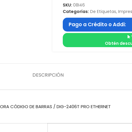
SKU:
08I46
Categorías:
De Etiquetas
,
Impre
Pago a Crédito o Addi:
Obtén descu
DESCRIPCIÓN
SORA CÓDIGO DE BARRAS / DIG-2406T PRO ETHERNET