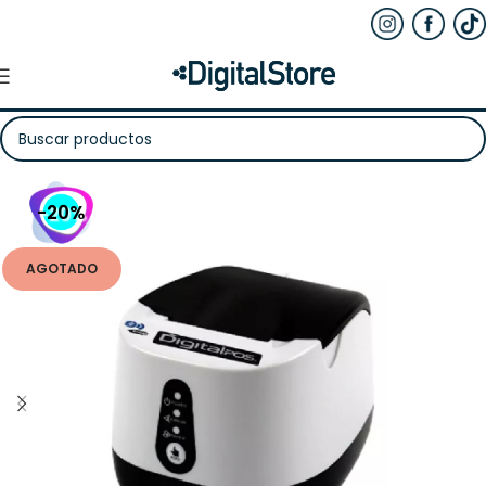
-20%
AGOTADO