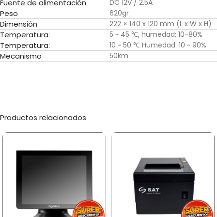
Fuente de alimentación
DC 12V / 2.5A
Peso
620gr
Dimensión
222 × 140 x 120 mm (L x W x H)
Temperatura:
5 ~ 45 ℃, humedad: 10-80%
Temperatura:
10 ~ 50 ℃ Humedad: 10 ~ 90%
Mecanismo
50km
Productos relacionados