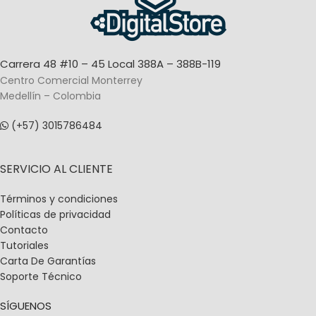
SISTEMA OPERATIVO
Android
Carrera 48 #10 – 45 Local 388A – 388B-119
Centro Comercial Monterrey
Medellín – Colombia
(+57) 3015786484
SERVICIO AL CLIENTE
Términos y condiciones
Políticas de privacidad
Contacto
Tutoriales
Carta De Garantías
Soporte Técnico
SÍGUENOS