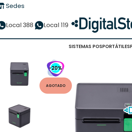
Sedes
Local 388
Local 119
SISTEMAS POS
PORTÁTILES
-20%
AGOTADO