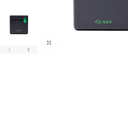
Haga clic para ampliar