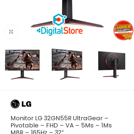
Haga clic para ampliar
Monitor LG 32GN55R UltraGear –
Pivotable – FHD – VA – 5Ms – 1Ms
MBR – 165Hz – 32″