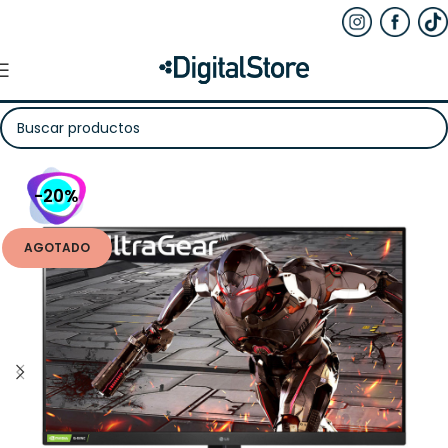
-20%
AGOTADO