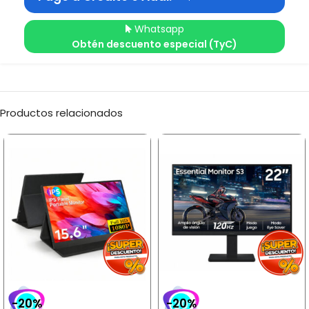
Whatsapp
Obtén descuento especial (TyC)
Productos relacionados
-20%
-20%