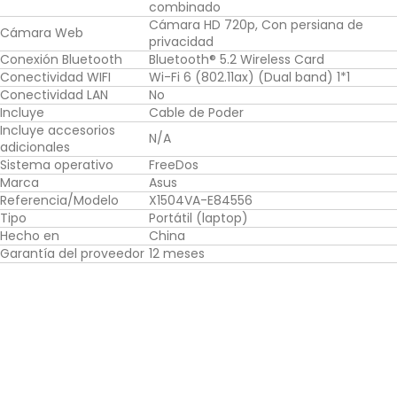
combinado
Cámara HD 720p, Con persiana de
Cámara Web
privacidad
Conexión Bluetooth
Bluetooth® 5.2 Wireless Card
Conectividad WIFI
Wi-Fi 6 (802.11ax) (Dual band) 1*1
Conectividad LAN
No
Incluye
Cable de Poder
Incluye accesorios
N/A
adicionales
Sistema operativo
FreeDos
Marca
Asus
Referencia/Modelo
X1504VA-E84556
Tipo
Portátil (laptop)
Hecho en
China
Garantía del proveedor
12 meses