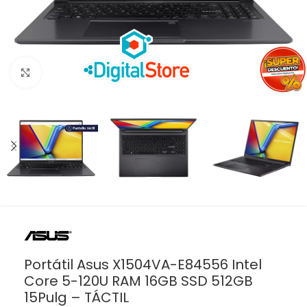
Haga clic para ampliar
Portátil Asus X1504VA-E84556 Intel
Core 5-120U RAM 16GB SSD 512GB
15Pulg – TÁCTIL