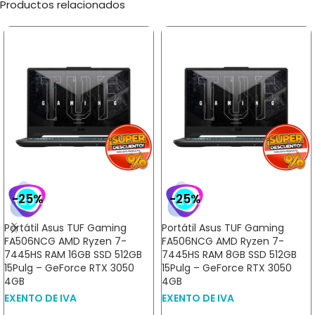
Productos relacionados
-25%
-25%
Portátil Asus TUF Gaming
Portátil Asus TUF Gaming
FA506NCG AMD Ryzen 7-
FA506NCG AMD Ryzen 7-
7445HS RAM 16GB SSD 512GB
7445HS RAM 8GB SSD 512GB
15Pulg – GeForce RTX 3050
15Pulg – GeForce RTX 3050
4GB
4GB
EXENTO DE IVA
EXENTO DE IVA