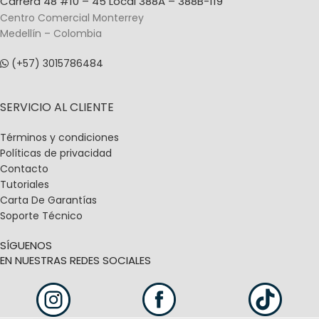
Carrera 48 #10 – 45 Local 388A – 388B-119
Centro Comercial Monterrey
Medellín – Colombia
(+57) 3015786484
SERVICIO AL CLIENTE
Términos y condiciones
Políticas de privacidad
Contacto
Tutoriales
Carta De Garantías
Soporte Técnico
SÍGUENOS
EN NUESTRAS REDES SOCIALES