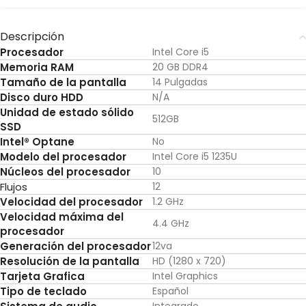
Descripción
Procesador
Intel Core i5
Memoria RAM
20 GB DDR4
Tamaño de la pantalla
14 Pulgadas
Disco duro HDD
N/A
Unidad de estado sólido
512GB
SSD
Intel® Optane
No
Modelo del procesador
Intel Core i5 1235U
Núcleos del procesador
10
Flujos
12
Velocidad del procesador
1.2 GHz
Velocidad máxima del
4.4 GHz
procesador
Generación del procesador
12va
Resolución de la pantalla
HD (1280 x 720)
Tarjeta Grafica
Intel Graphics
Tipo de teclado
Español