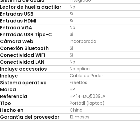
Sistema de audio
Integrado
Lector de huella dactilar
No
Entradas USB
Si
Entradas HDMI
Si
Entrada VGA
No
Entradas USB Tipo-C
Si
Cámara Web
Incorporada
Conexión Bluetooth
Si
Conectividad WIFI
Si
Conectividad LAN
No
Incluye accesorios
No aplica
Incluye
Cable de Poder
Sistema operativo
FreeDos
Marca
HP
Referencia
HP 14-DQ5039LA
Tipo
Portátil (laptop)
Hecho en
China
Garantía del proveedor
12 meses