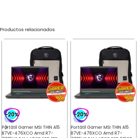
Productos relacionados
-20%
-20%
Portátil Gamer MSI THIN A15
Portátil Gamer MSI THIN A15
B7VE-476XCO Amd R7-
B7VE-476XCO Amd R7-