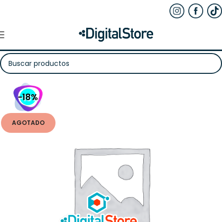
-18%
AGOTADO