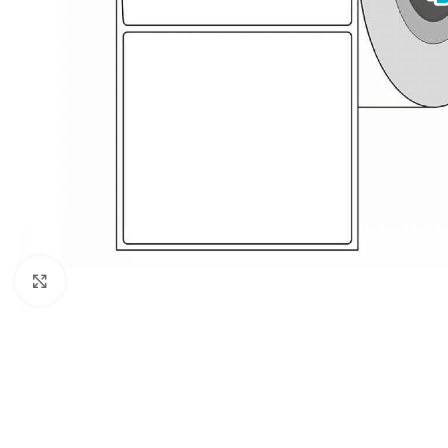
Haga clic para ampliar