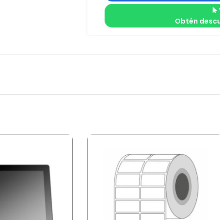
Obtén descu