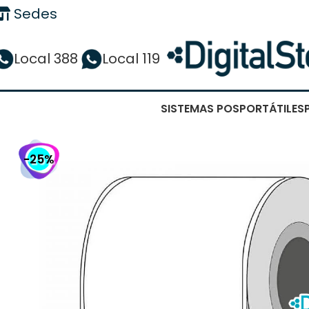
Sedes
Local 388
Local 119
SISTEMAS POS
PORTÁTILES
-25%