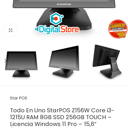
Haga clic para ampliar
Star POS
Todo En Uno StarPOS Z156W Core i3-
1215U RAM 8GB SSD 256GB TOUCH –
Licencia Windows 11 Pro – 15,6″