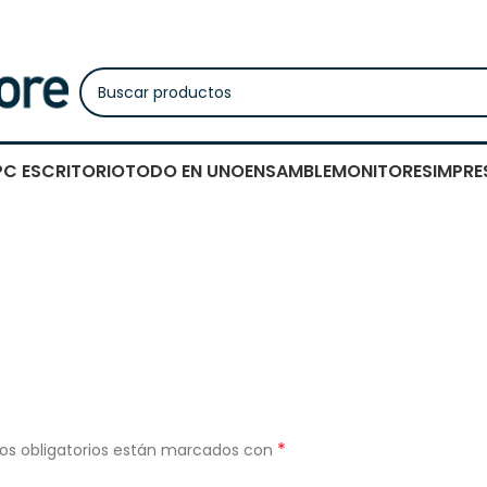
PC ESCRITORIO
TODO EN UNO
ENSAMBLE
MONITORES
IMPRE
*
os obligatorios están marcados con