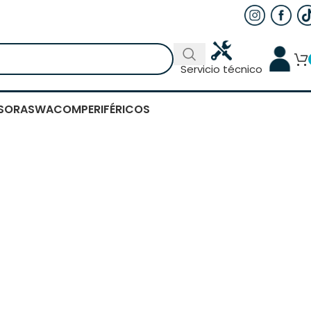
Servicio técnico
SORAS
WACOM
PERIFÉRICOS