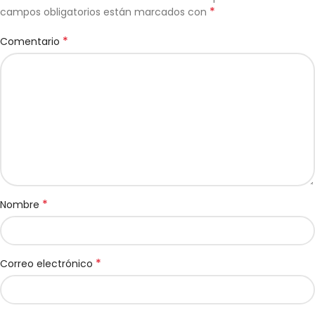
*
campos obligatorios están marcados con
*
Comentario
*
Nombre
*
Correo electrónico