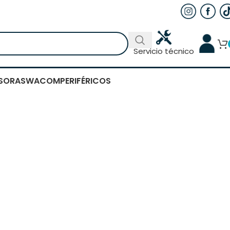
Servicio técnico
SORAS
WACOM
PERIFÉRICOS