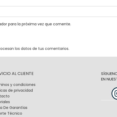
ador para la próxima vez que comente.
ocesan los datos de tus comentarios.
VICIO AL CLIENTE
SÍGUEN
EN NUES
inos y condiciones
ticas de privacidad
tacto
riales
a De Garantías
orte Técnico