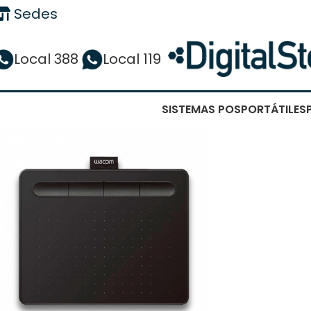
Sedes
Local 388
Local 119
SISTEMAS POS
PORTÁTILES