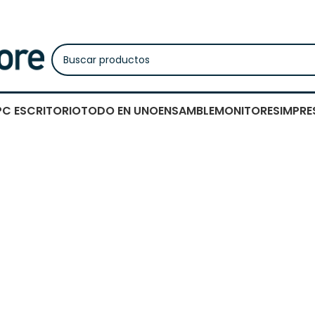
PC ESCRITORIO
TODO EN UNO
ENSAMBLE
MONITORES
IMPRE