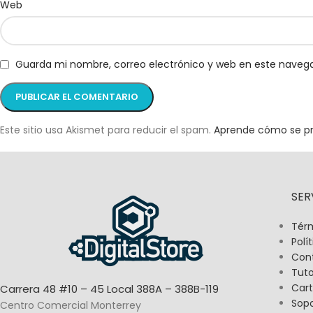
Web
Guarda mi nombre, correo electrónico y web en este naveg
Este sitio usa Akismet para reducir el spam.
Aprende cómo se pr
SER
Térm
Polí
Con
Tuto
Cart
Carrera 48 #10 – 45 Local 388A – 388B-119
Sop
Centro Comercial Monterrey