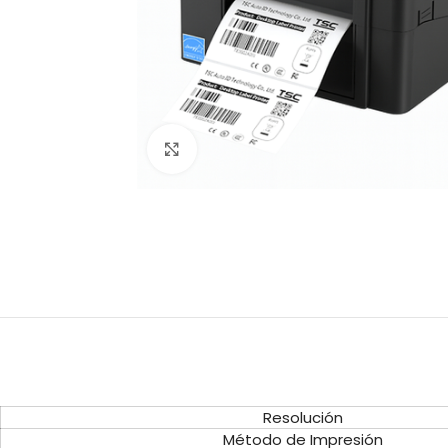
Haga clic para ampliar
Resolución
Método de Impresión