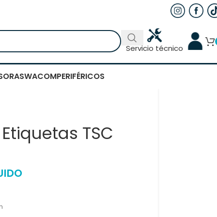
Servicio técnico
SORAS
WACOM
PERIFÉRICOS
Etiquetas TSC
UIDO
m