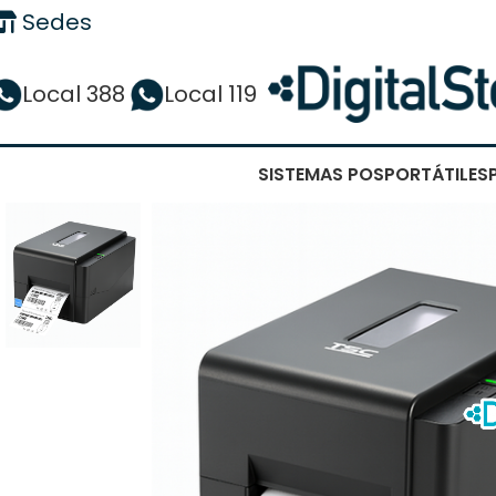
Sedes
Local 388
Local 119
SISTEMAS POS
PORTÁTILES