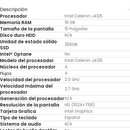
Descripción
Procesador
Intel Celeron J4125
Memoria RAM
16 GB
Tamaño de la pantalla
15 Pulgadas
Disco duro HDD
N/A
Unidad de estado sólido
256GB
SSD
Intel® Optane
No
Modelo del procesador
Intel Celeron J4125
Núcleos del procesador
4
Flujos
4
Velocidad del procesador
2.0 GHz
Velocidad máxima del
2.7 GHz
procesador
Generación del procesador
N/A
Resolución de la pantalla
HD (1024×768)
Tarjeta Grafica
Intel Graphics
Tipo de teclado
Español
Sistema de audio
N/A