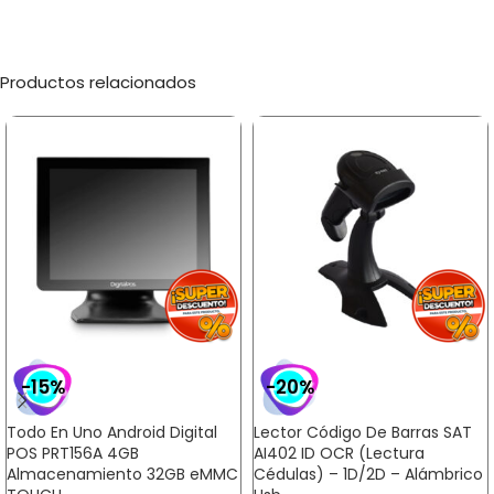
Productos relacionados
-15%
-20%
Todo En Uno Android Digital
Lector Código De Barras SAT
POS PRT156A 4GB
AI402 ID OCR (Lectura
Almacenamiento 32GB eMMC
Cédulas) – 1D/2D – Alámbrico