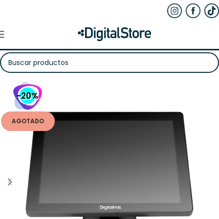
-20%
AGOTADO