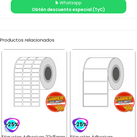
Whatsapp
Obtén descuento especial (TyC)
Productos relacionados
-25%
-25%